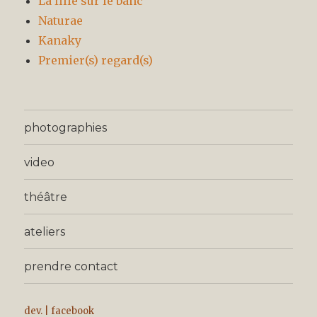
La fille sur le banc
Naturae
Kanaky
Premier(s) regard(s)
photographies
video
théâtre
ateliers
prendre contact
dev.
|
facebook