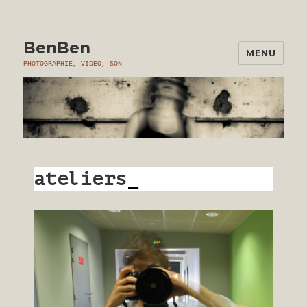
BenBen
MENU
PHOTOGRAPHIE, VIDEO, SON
ateliers
_