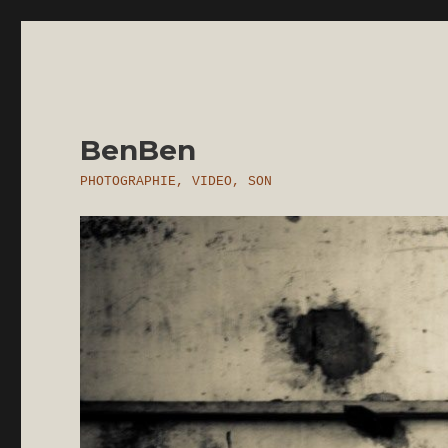
BenBen
PHOTOGRAPHIE, VIDEO, SON