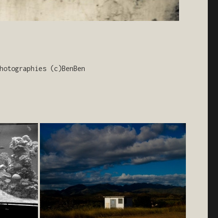
hotographies (c)BenBen