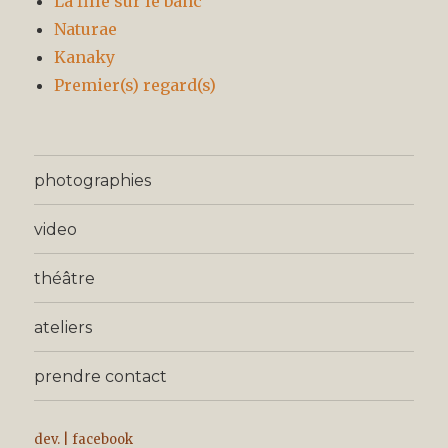
La fille sur le banc
Naturae
Kanaky
Premier(s) regard(s)
photographies
video
théâtre
ateliers
prendre contact
dev.
|
facebook